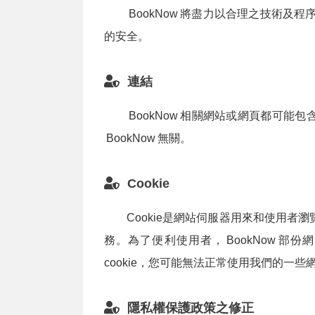
BookNow
將盡力以合理之技術及程
的安全。
連結
BookNow
相關網站或網頁都可能包
BookNow
無關。
Cookie
Cookie是網站伺服器用來和使用
務。為了便利使用者，
BookNow
部份網
cookie，您可能無法正常使用我們的一些
隱私權保護政策之修正