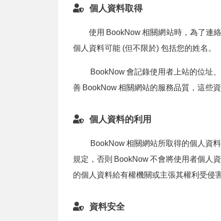
個人資料取得
使用
BookNow
相關網站時，為了連絡
個人資料可能 (但不限於) 包括您的姓名。
BookNow
會記錄使用者上站的位址、
善
BookNow
相關網站的服務品質，這些資
個人資料的利用
BookNow
相關網站所取得的個人資料
規定，否則
BookNow
不會將使用者個人資
的個人資料給有權機關或主張其權利受侵
資料安全