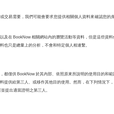
或交易需要，我們可能會要求您提供相關個人資料來確認您的身份 
以及在
BookNow
相關網站內的瀏覽活動等資料，但是這些資料
料也只是總量上的分析，不會和特定個人相連繫。
，都僅供
BookNow
於其內部、依照原來所說明的使用目的和範
料提供給第三人、或移作其他目的使用。然而，在下列情況下，
害並提出適當證明之第三人。