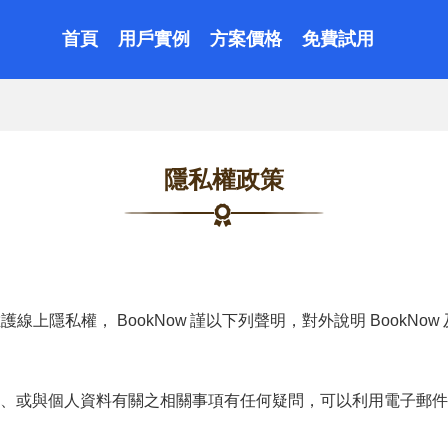
首頁
用戶實例
方案價格
免費試用
隱私權政策
維護線上隱私權，
BookNow
謹以下列聲明，對外說明
BookNow
、或與個人資料有關之相關事項有任何疑問，可以利用電子郵件