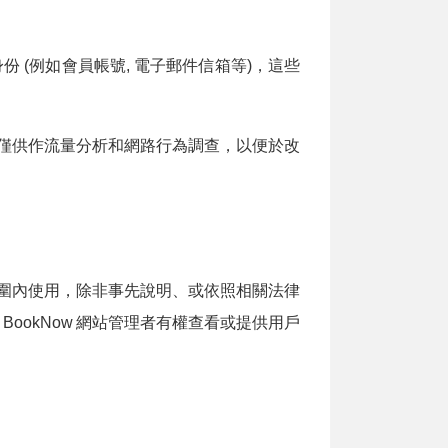
(例如會員帳號, 電子郵件信箱等)，這些
僅供作流量分析和網路行為調查，以便於改
圍內使用，除非事先說明、或依照相關法律
BookNow
網站管理者有權查看或提供用戶