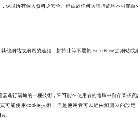
序，保障所有個人資料之安全。但由於任何防護措施均不可能百
含其他網站或網頁的連結，對於此等不屬於
BookNow
之網站或
者瀏覽器進行溝通的一種技術，它可能在使用者的電腦中儲存某些
頁可能使用cookie技術，但是使用者可以經由瀏覽器的設
網頁。