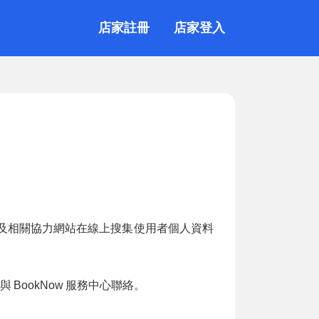
店家註冊
店家登入
及相關協力網站在線上搜集使用者個人資料
與
BookNow
服務中心聯絡。